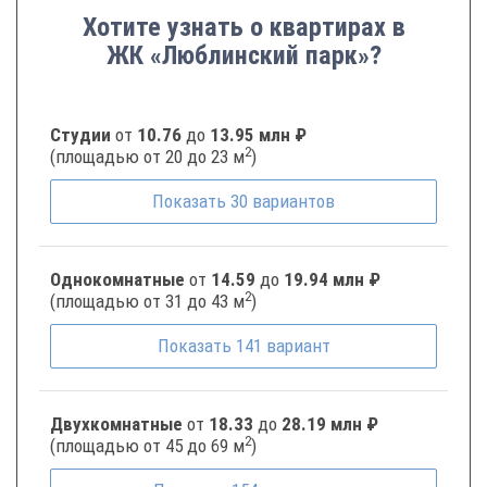
Хотите узнать о квартирах в
ЖК «Люблинский парк»?
Студии
от
10.76
до
13.95 млн ₽
2
(площадью от 20 до 23 м
)
Показать
30
вариантов
Однокомнатные
от
14.59
до
19.94 млн ₽
2
(площадью от 31 до 43 м
)
Показать
141
вариант
Двухкомнатные
от
18.33
до
28.19 млн ₽
2
(площадью от 45 до 69 м
)