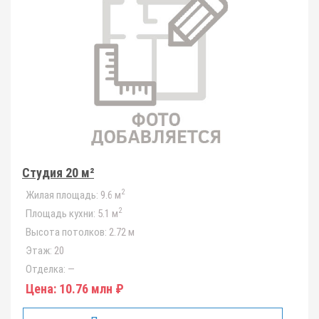
Студия 20 м²
2
Жилая площадь:
9.6 м
2
Площадь кухни:
5.1 м
Высота потолков:
2.72 м
Этаж:
20
Отделка:
—
Цена:
10.76 млн ₽