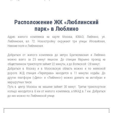
Расположение ЖК «Люблинский
парк» в Люблино
Адрес жилого комплекса на карте: Москва, ЮВАО, Люблино, ул.
Люблинская, вл. 72. Новостройку окружают три улицы: Иловайская,
Нижние поля и Люблинская.
Добраться от жилого комплекса до метро Братиславская и Люблино
можно всего за 25 минут пешком. До станции Марьино проезд на
общественном транспорте займет 22 минуты, а до Волжской - 28 минут.
Добраться в Москву и в Московскую область можно и по железной
дороге. Ж/Д станция «Переправа» находится в 11 минутах ходьбы. До
других платформ («Депо» и «Люблино») можно доехать на автобусах и
маршрутных такси.
Путь в центр Москвы на машине займет 30 минут. Третье транспортное
кольцо находится в 6 км от жилого комплекса, а МКАД в 7 км. Добраться
до них можно по Люблинской улице.