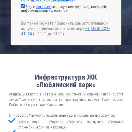
Политикой конфиденциальности
Я даю
согласие
на получение рекламы, новостей,
информационных рассылок
Вы также можете позвонить самостоятельно и
получить консультацию по номеру
+7 (495) 021-
41-76
(с 09:00 до 21:00)
Инфраструктура ЖК
«Люблинский парк»
Владельцы квартир в новом жилом комплексе «Люблинский парк» смогут
каждый день гулять в одном из трех крупных парков: Парк Героев,
Люблинский парк и парк Кузьминки.
От новостройки можно пешком дойти до таких социальных объектов:
детские сады — «Радость», «Росинка», «Аленушка», «Розовый
Слонёнок», «Горница-Узорница»