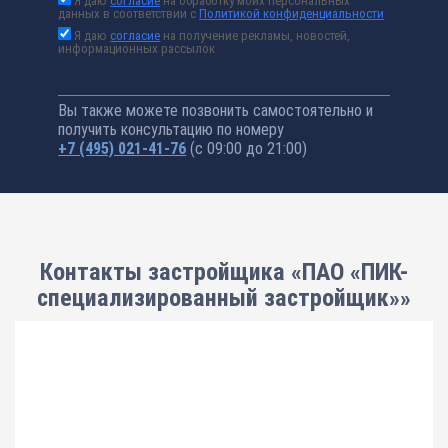
Я даю
согласие
на обработку моих персональных
данных в соответствии с
Политикой конфиденциальности
Я даю
согласие
на получение рекламы, новостей,
информационных рассылок
Вы также можете позвонить самостоятельно и
получить консультацию по номеру
+7 (495) 021-41-76
(с 09:00 до 21:00)
Контакты застройщика «ПАО «ПИК-
специализированный застройщик»»